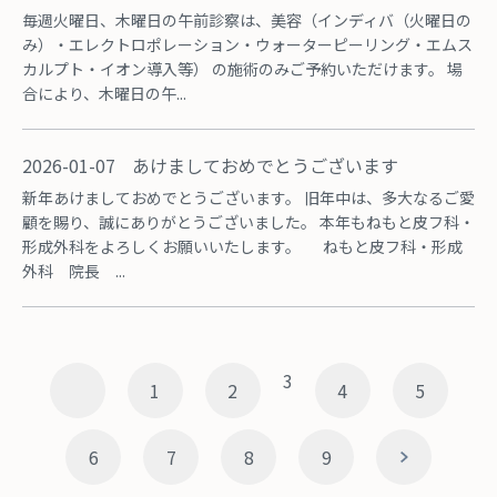
毎週火曜日、木曜日の午前診察は、美容（インディバ（火曜日の
み）・エレクトロポレーション・ウォーターピーリング・エムス
カルプト・イオン導入等） の施術のみご予約いただけます。 場
合により、木曜日の午...
2026-01-07
あけましておめでとうございます
新年あけましておめでとうございます。 旧年中は、多大なるご愛
顧を賜り、誠にありがとうございました。 本年もねもと皮フ科・
形成外科をよろしくお願いいたします。 ねもと皮フ科・形成
外科 院長 ...
3
1
2
4
5
6
7
8
9