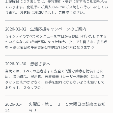
上記曜日につきましては、美容施術・美容に関するご相談を承っ
ております。 化粧品のご購入のみでのご来院もお待ちいたしてお
ります。 お気軽にお問い合わせ、ご来院ください。
2026-02-02
生活応援キャンペーンのご案内
☆インディのすべてのメニューを本日からお値下げいたします☆
～いろんなものが物価高になった昨今、少しでも皆さまに安らぎ
を～ ※火曜日の午前診療は初再診料が無料になります♡
2026-01-30
患者さまへ
当院では、すべての患者さまに安全で円滑な診療を提供するた
め、 院内備品、展示物、医療機器（レーザー機器等）には、ス
タッフに お声がけなく、お手を触れにならないようお願いして
おります。 スタッフの...
2026-01-
火曜日・第１，３，５木曜日の診察のお知
14
らせ