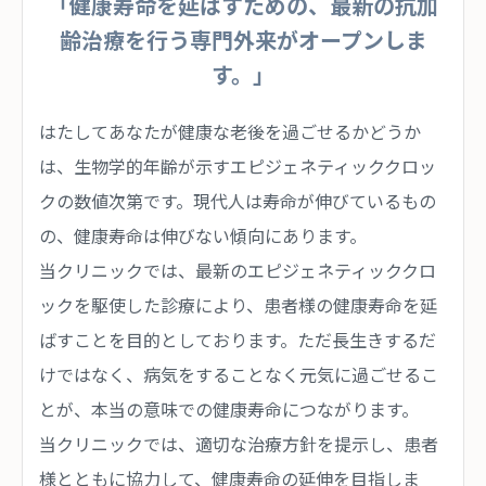
「健康寿命を延ばすための、最新の抗加
齢治療を行う専門外来がオープンしま
す。」
はたしてあなたが健康な老後を過ごせるかどうか
は、生物学的年齢が示すエピジェネティッククロッ
クの数値次第です。現代人は寿命が伸びているもの
の、健康寿命は伸びない傾向にあります。
当クリニックでは、最新のエピジェネティッククロ
ックを駆使した診療により、患者様の健康寿命を延
ばすことを目的としております。ただ長生きするだ
けではなく、病気をすることなく元気に過ごせるこ
とが、本当の意味での健康寿命につながります。
当クリニックでは、適切な治療方針を提示し、患者
様とともに協力して、健康寿命の延伸を目指しま