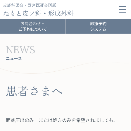
皮膚科医会・西宮医師会所属
ねもと皮フ科・形成外科
お問合わせ・
診療予約
ご予約について
システム
NEWS
ニュース
患者さまへ
面皰圧出のみ または処方のみを希望されましても、