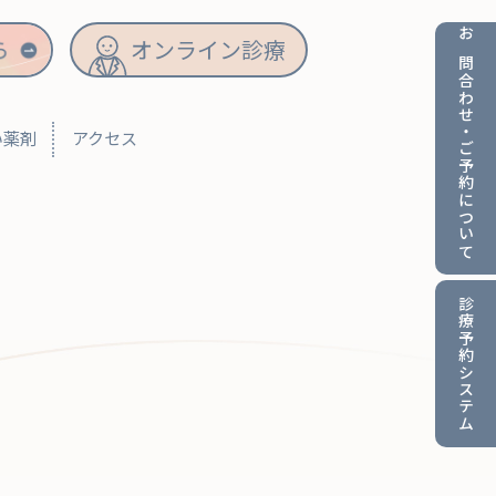
オンライン診療
お問合わせ・
い薬剤
アクセス
ご予約について
診療予約
システム