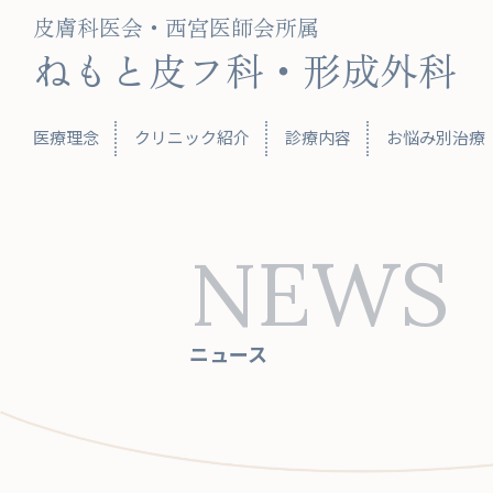
皮膚科医会・西宮医師会所属
ねもと皮フ科・形成外科
医療理念
クリニック紹介
診療内容
お悩み別治療
NEWS
ニュース